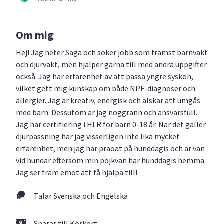
Om mig
Hej! Jag heter Saga och söker jobb som främst barnvakt
och djurvakt, men hjälper gärna till med andra uppgifter
också. Jag har erfarenhet av att passa yngre syskon,
vilket gett mig kunskap om både NPF-diagnoser och
allergier. Jag är kreativ, energisk och älskar att umgås
med barn. Dessutom är jag noggrann och ansvarsfull.
Jag har certifiering i HLR för barn 0-18 år. När det gäller
djurpassning har jag visserligen inte lika mycket
erfarenhet, men jag har praoat på hunddagis och är van
vid hundar eftersom min pojkvän har hunddagis hemma.
Jag ser fram emot att få hjälpa till!
Talar Svenska och Engelska
Sparar till Körkort