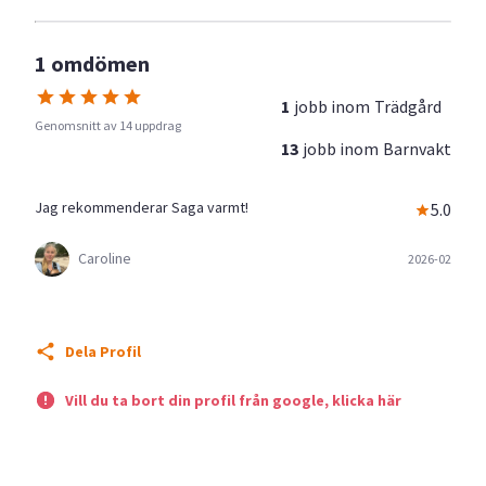
1 omdömen
1
jobb inom
Trädgård
Genomsnitt av 14 uppdrag
13
jobb inom
Barnvakt
Jag rekommenderar Saga varmt!
5.0
Caroline
2026-02
Dela Profil
Vill du ta bort din profil från google, klicka här