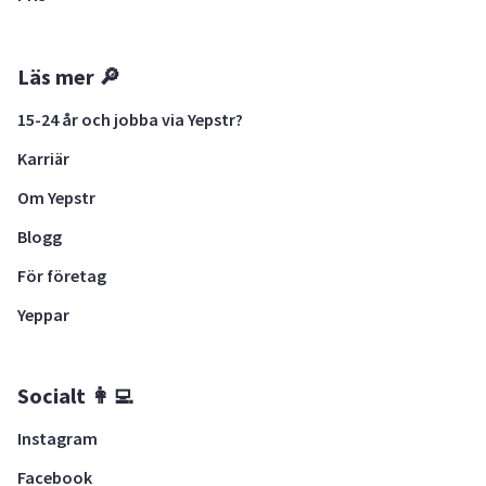
Läs mer 🔎
15-24 år och jobba via Yepstr?
Karriär
Om Yepstr
Blogg
För företag
Yeppar
Socialt 👩‍💻
Instagram
Facebook