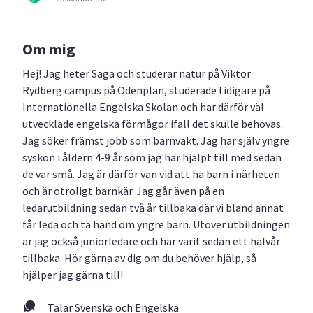
Om mig
Hej! Jag heter Saga och studerar natur på Viktor
Rydberg campus på Odenplan, studerade tidigare på
Internationella Engelska Skolan och har därför väl
utvecklade engelska förmågor ifall det skulle behövas.
Jag söker främst jobb som barnvakt. Jag har själv yngre
syskon i åldern 4-9 år som jag har hjälpt till med sedan
de var små. Jag är därför van vid att ha barn i närheten
och är otroligt barnkär. Jag går även på en
ledarutbildning sedan två år tillbaka där vi bland annat
får leda och ta hand om yngre barn. Utöver utbildningen
är jag också juniorledare och har varit sedan ett halvår
tillbaka. Hör gärna av dig om du behöver hjälp, så
hjälper jag gärna till!
Talar Svenska och Engelska