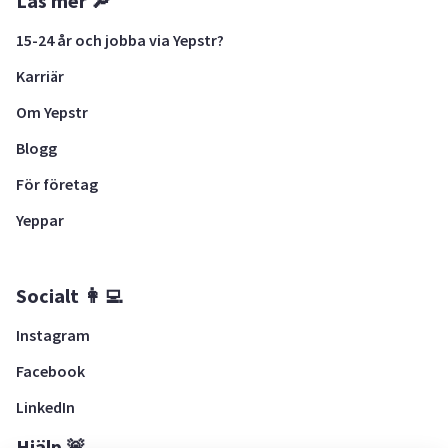
Läs mer 🔎
15-24 år och jobba via Yepstr?
Karriär
Om Yepstr
Blogg
För företag
Yeppar
Socialt 👩‍💻
Instagram
Facebook
LinkedIn
Hjälp 🚨