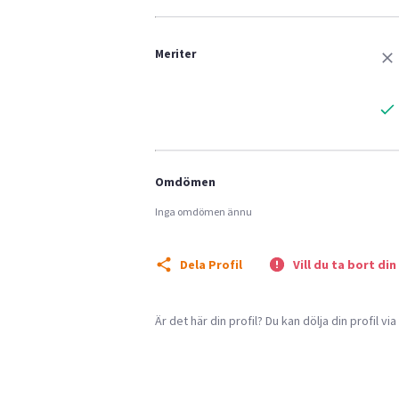
Meriter
Omdömen
Inga omdömen ännu
Dela Profil
Vill du ta bort din
Är det här din profil? Du kan dölja din profil vi