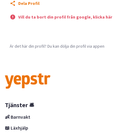
Dela Profil
Vill du ta bort din profil från google, klicka här
Är det här din profil? Du kan dölja din profil via appen
Tjänster 🛎
👶 Barnvakt
📖 Läxhjälp