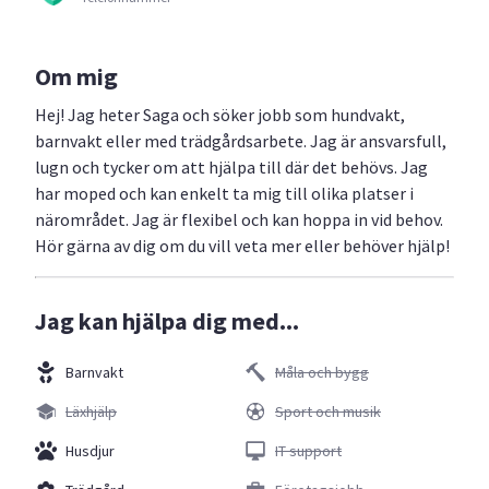
Om mig
Hej! Jag heter Saga och söker jobb som hundvakt,
barnvakt eller med trädgårdsarbete. Jag är ansvarsfull,
lugn och tycker om att hjälpa till där det behövs. Jag
har moped och kan enkelt ta mig till olika platser i
närområdet. Jag är flexibel och kan hoppa in vid behov.
Hör gärna av dig om du vill veta mer eller behöver hjälp!
Jag kan hjälpa dig med...
Barnvakt
Måla och bygg
Läxhjälp
Sport och musik
Husdjur
IT support