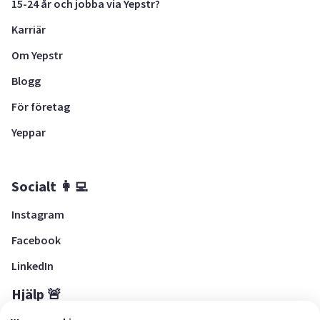
15-24 år och jobba via Yepstr?
Karriär
Om Yepstr
Blogg
För företag
Yeppar
Socialt 👩‍💻
Instagram
Facebook
LinkedIn
Hjälp 🚨