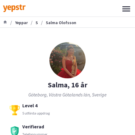
/
/
/
Yeppar
S
Salma Olofsson
Salma, 16 år
Göteborg, Västra Götalands län, Sverige
Level 4
5 utförda uppdrag
Verifierad
Telefonnummer