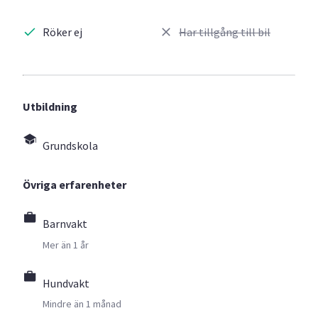
Röker ej
Har tillgång till bil
Utbildning
Grundskola
Övriga erfarenheter
Barnvakt
Mer än 1 år
Hundvakt
Mindre än 1 månad