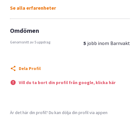
Se alla erfarenheter
Omdömen
Genomsnitt av 5 uppdrag
5
jobb inom
Barnvakt
Dela Profil
Vill du ta bort din profil från google, klicka här
Är det här din profil? Du kan dölja din profil via appen