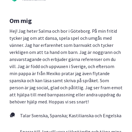
Om mig
Hej! Jag heter Salma och bor i Göteborg. På min fritid
tycker jag om att dansa, spela spel och umgås med
vänner. Jag har erfarenhet som barnvakt och tycker
verkligen om att ta hand om barn. Jag är noggrann och
ansvarstagande och erbjuder gärna referenser om du
vill. Jag är född och uppvuxen i Sverige, och eftersom
min pappa är från Mexiko pratar jag även flytande
spanska och kan läsa samt skriva på språket. Som
person är jag social, glad och pålitlig. Jag ser fram emot
att hjälpa till med barnpassning eller andra uppdrag du
behöver hjälp med. Hoppas vi ses snart!
Talar Svenska, Spanska; Kastilianska och Engelska
Sparar till Jag vill vara självständig och tjäna mina