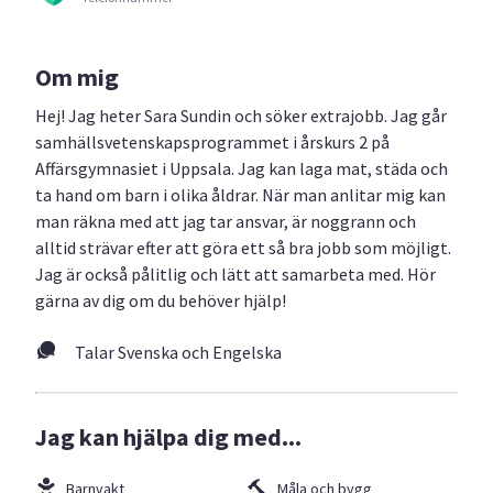
Om mig
Hej! Jag heter Sara Sundin och söker extrajobb. Jag går
samhällsvetenskapsprogrammet i årskurs 2 på
Affärsgymnasiet i Uppsala. Jag kan laga mat, städa och
ta hand om barn i olika åldrar. När man anlitar mig kan
man räkna med att jag tar ansvar, är noggrann och
alltid strävar efter att göra ett så bra jobb som möjligt.
Jag är också pålitlig och lätt att samarbeta med. Hör
gärna av dig om du behöver hjälp!
Talar Svenska och Engelska
Jag kan hjälpa dig med...
Barnvakt
Måla och bygg