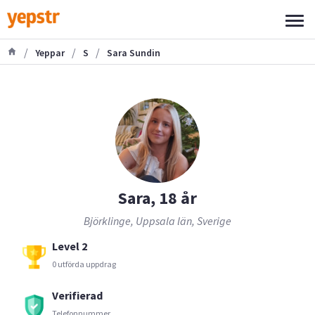
/
/
/
Yeppar
S
Sara Sundin
Sara, 18 år
Björklinge, Uppsala län, Sverige
Level 2
0 utförda uppdrag
Verifierad
Telefonnummer