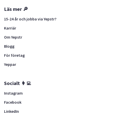
Läs mer 🔎
15-24 år och jobba via Yepstr?
Karriär
Om Yepstr
Blogg
För företag
Yeppar
Socialt 👩‍💻
Instagram
Facebook
LinkedIn