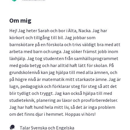
Om mig
Hej! Jag heter Sarah och bor i Älta, Nacka. Jag har
körkort och tillgång till bil. Jag jobbar som
barnskötare på en förskola och trivs väldigt bra med att
arbeta med barn och unga. Jag söker främst jobb inom
läxhjälp. Jag tog studenten från samhällsprogrammet
med goda betyg och har alltid haft lätt för skolan. På
grundskolenivå kan jag hjälpa till med alla ämnen, och
på högre nivå är matematik mitt starkaste ämne. Jag är
lugn, pedagogisk och förklarar steg för steg så att det
blir tydligt och tryggt. Jag kan också hjälpa till med
studieteknik, planering av läxor och provförberedelser.
Jag har haft hund hela mitt liv, så det är inga problem
om det finns djur i hemmet. Hoppas vi hörs!
Talar Svenska och Engelska