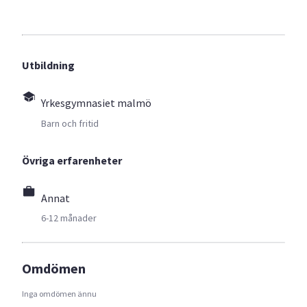
Utbildning
Yrkesgymnasiet malmö
Barn och fritid
Övriga erfarenheter
Annat
6-12 månader
Omdömen
Inga omdömen ännu