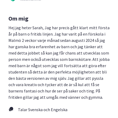
Om mig
Hej jag heter Sarah, Jag har precis gått klart mitt första
år på barn o fritids linjen. Jag har varit på en förskola i
Malmö 2 veckor varje månad sedan augusti 2024 så jag
har ganska bra erfarenhet av barn och jag tänker att
med detta jobbet så kan jag får chans att utvecklas som
person men också utvecklas som barnskötare. Att jobba
med barn är något som jag vill fortsätta att göra efter
studenten så detta är den perfekta möjligheten att bli
den bästa versionen av mig själv. Jag gillar att pyssla
och vara kreativ och tycker att de är så kul att få se
barnens fantasi och hur de ser på saker och ting. På
fritiden gillar jag att umgås med vänner och gymma.
Talar Svenska och Engelska