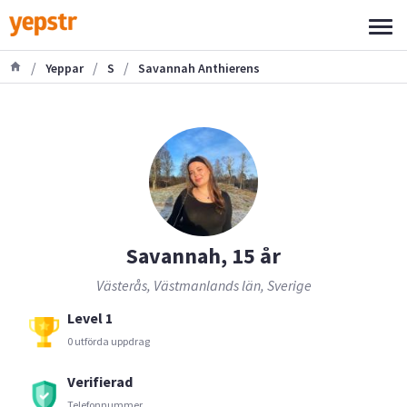
/
/
/
Yeppar
S
Savannah Anthierens
Savannah, 15 år
Västerås, Västmanlands län, Sverige
Level 1
0 utförda uppdrag
Verifierad
Telefonnummer