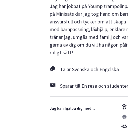
Jag har jobbat på Yoump trampolinpa
på Minisats där jag tog hand om bar
ansvarsfull och tycker om att skapa tr
med barnpassning, läxhjälp, enklare
tränar jag, umgås med familj och vänn
gärna av dig om du vill ha någon pål
roligt sätt!
Talar Svenska och Engelska
Sparar till En resa och studente
Jag kan hjälpa dig med...