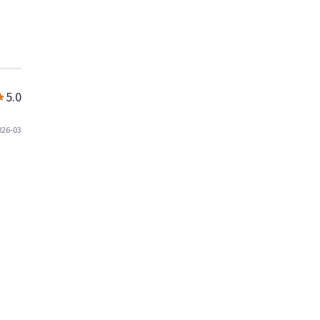
5.0
026-03