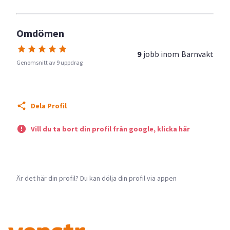
Omdömen
9
jobb inom
Barnvakt
Genomsnitt av 9 uppdrag
Dela Profil
Vill du ta bort din profil från google, klicka här
Är det här din profil? Du kan dölja din profil via appen