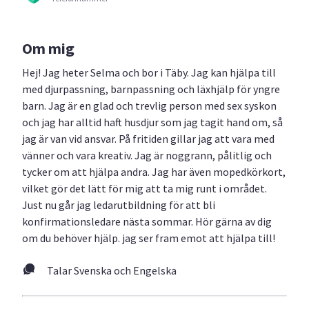
Om mig
Hej! Jag heter Selma och bor i Täby. Jag kan hjälpa till
med djurpassning, barnpassning och läxhjälp för yngre
barn. Jag är en glad och trevlig person med sex syskon
och jag har alltid haft husdjur som jag tagit hand om, så
jag är van vid ansvar. På fritiden gillar jag att vara med
vänner och vara kreativ. Jag är noggrann, pålitlig och
tycker om att hjälpa andra. Jag har även mopedkörkort,
vilket gör det lätt för mig att ta mig runt i området.
Just nu går jag ledarutbildning för att bli
konfirmationsledare nästa sommar. Hör gärna av dig
om du behöver hjälp. jag ser fram emot att hjälpa till!
Talar Svenska och Engelska