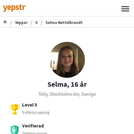
/
/
/
Yeppar
S
Selma Nettelbrandt
Selma, 16 år
Täby, Stockholms län, Sverige
Level 5
9 utförda uppdrag
Verifierad
Telefonnummer