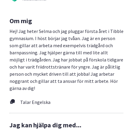
Om mig
Hej! Jag heter Selma och jag pluggar första året i Tibble
gymnasium. I höst börjar jag tvåan. Jag är en person
som gillar att arbeta med exempelvis trädgård och
barnpassning. Jag hjälper gärna till med lite allt
möjligt i trädgården. Jag har jobbat på förskola tidigare
och har varit friidrottstränare för yngre. Jag är pålitlig
person och mycket driven till att jobba! Jag arbetar
noggrant och gillar att ta ansvar för mitt arbete. Hör
gärna av dig!
Talar Engelska
Jag kan hjälpa dig med...