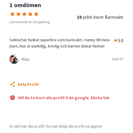
1 omdömen
10
jobb inom
Barnvakt
Genomsnitt av 10 uppdrag
Selma har funkat superbra som barnvakt / nanny till mina
5.0
barn, hon är punktlig, trevlig och barnen älskar henne!
Maja
2026-07
Dela Profil
Vill du ta bort din profil från google, klicka här
Är det här din profil? Du kan dölja din profil via appen