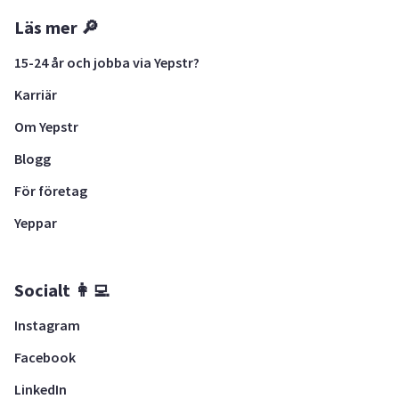
Läs mer 🔎
15-24 år och jobba via Yepstr?
Karriär
Om Yepstr
Blogg
För företag
Yeppar
Socialt 👩‍💻
Instagram
Facebook
LinkedIn