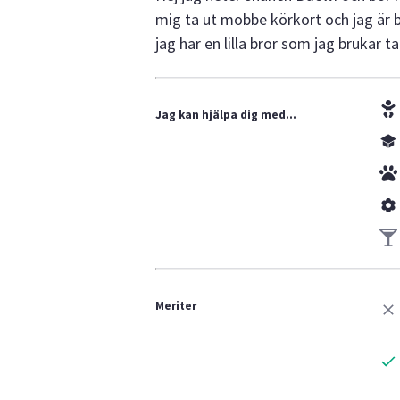
mig ta ut mobbe körkort och jag är br
jag har en lilla bror som jag brukar
Jag kan hjälpa dig med...
Meriter