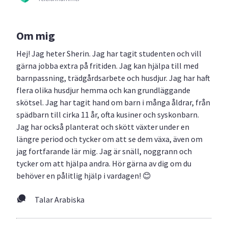
Om mig
Hej! Jag heter Sherin. Jag har tagit studenten och vill
gärna jobba extra på fritiden. Jag kan hjälpa till med
barnpassning, trädgårdsarbete och husdjur. Jag har haft
flera olika husdjur hemma och kan grundläggande
skötsel. Jag har tagit hand om barn i många åldrar, från
spädbarn till cirka 11 år, ofta kusiner och syskonbarn.
Jag har också planterat och skött växter under en
längre period och tycker om att se dem växa, även om
jag fortfarande lär mig. Jag är snäll, noggrann och
tycker om att hjälpa andra. Hör gärna av dig om du
behöver en pålitlig hjälp i vardagen! 😊
Talar Arabiska