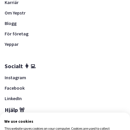
Karriär
Om Yepstr
Blogg
För företag
Yeppar
Socialt 👩‍💻
Instagram
Facebook
LinkedIn
Hjälp 🚨
Hjälpcenter
We use cookies
This website saves cookies on your computer. Cookies are used to collect