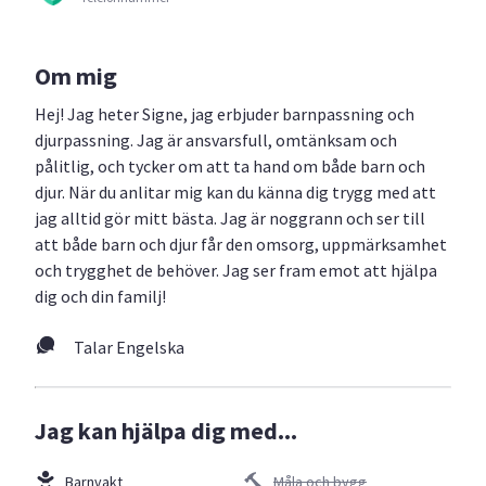
Om mig
Hej! Jag heter Signe, jag erbjuder barnpassning och
djurpassning. Jag är ansvarsfull, omtänksam och
pålitlig, och tycker om att ta hand om både barn och
djur. När du anlitar mig kan du känna dig trygg med att
jag alltid gör mitt bästa. Jag är noggrann och ser till
att både barn och djur får den omsorg, uppmärksamhet
och trygghet de behöver. Jag ser fram emot att hjälpa
dig och din familj!
Talar Engelska
Jag kan hjälpa dig med...
Barnvakt
Måla och bygg