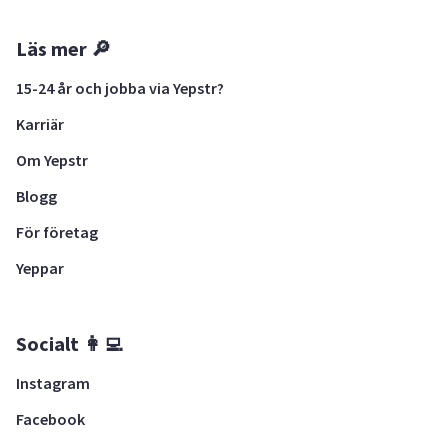
Läs mer 🔎
15-24 år och jobba via Yepstr?
Karriär
Om Yepstr
Blogg
För företag
Yeppar
Socialt 👩‍💻
Instagram
Facebook