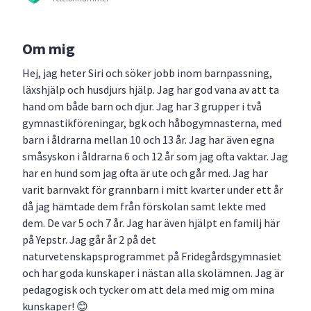
Om mig
Hej, jag heter Siri och söker jobb inom barnpassning,
läxshjälp och husdjurs hjälp. Jag har god vana av att ta
hand om både barn och djur. Jag har 3 grupper i två
gymnastikföreningar, bgk och håbogymnasterna, med
barn i åldrarna mellan 10 och 13 år. Jag har även egna
småsyskon i åldrarna 6 och 12 år som jag ofta vaktar. Jag
har en hund som jag ofta är ute och går med. Jag har
varit barnvakt för grannbarn i mitt kvarter under ett år
då jag hämtade dem från förskolan samt lekte med
dem. De var 5 och 7 år. Jag har även hjälpt en familj här
på Yepstr. Jag går år 2 på det
naturvetenskapsprogrammet på Fridegårdsgymnasiet
och har goda kunskaper i nästan alla skolämnen. Jag är
pedagogisk och tycker om att dela med mig om mina
kunskaper! 😊