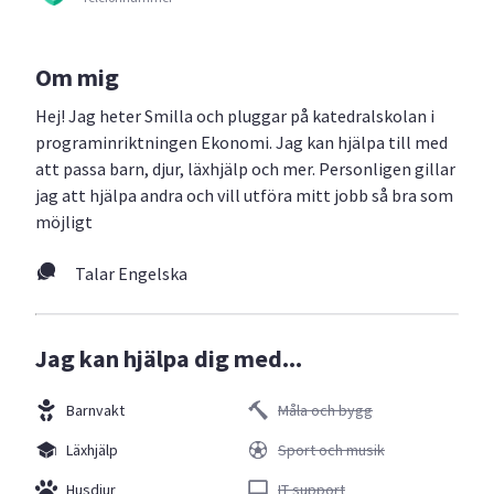
Om mig
Hej! Jag heter Smilla och pluggar på katedralskolan i
programinriktningen Ekonomi. Jag kan hjälpa till med
att passa barn, djur, läxhjälp och mer. Personligen gillar
jag att hjälpa andra och vill utföra mitt jobb så bra som
möjligt
Talar Engelska
Jag kan hjälpa dig med...
Barnvakt
Måla och bygg
Läxhjälp
Sport och musik
Husdjur
IT support