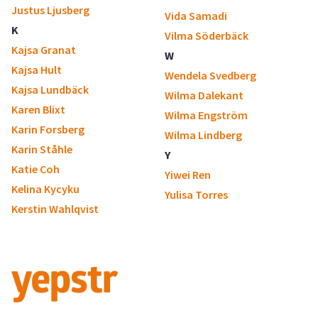
Justus Ljusberg
Vida Samadi
K
Vilma Söderbäck
Kajsa Granat
W
Kajsa Hult
Wendela Svedberg
Kajsa Lundbäck
Wilma Dalekant
Karen Blixt
Wilma Engström
Karin Forsberg
Wilma Lindberg
Karin Ståhle
Y
Katie Coh
Yiwei Ren
Kelina Kycyku
Yulisa Torres
Kerstin Wahlqvist