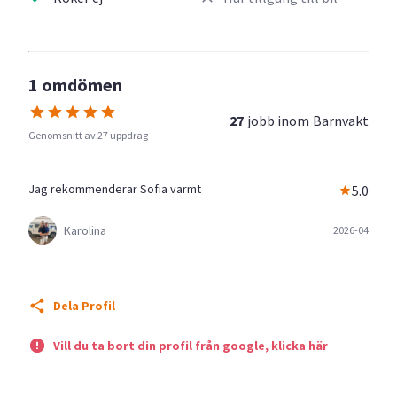
1 omdömen
27
jobb inom
Barnvakt
Genomsnitt av 27 uppdrag
Jag rekommenderar Sofia varmt
5.0
Karolina
2026-04
Dela Profil
Vill du ta bort din profil från google, klicka här