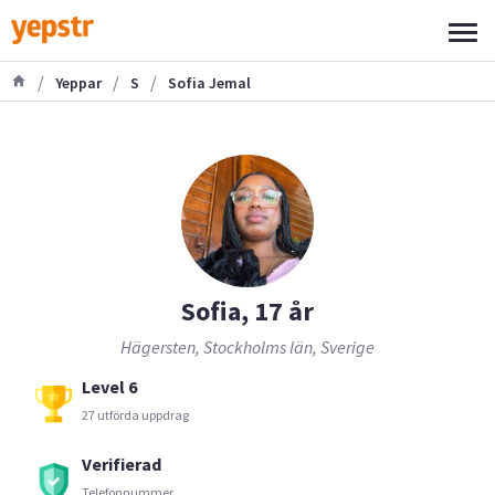
/
/
/
Yeppar
S
Sofia Jemal
Sofia, 17 år
Hägersten, Stockholms län, Sverige
Level 6
27 utförda uppdrag
Verifierad
Telefonnummer