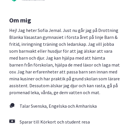
Om mig
Hej! Jag heter Sofia Jemal. Just nu går jag på Drottning
Blanka Vasastan gymnasiet i första året på linje Barn &
fritid, inringning träning och ledarskap. Jag vill jobba
som barnvakt eller husdjur för att jag älskar att vara
med barn och djur. Jag kan hjälpa med att hämta
barnen från förskolan, hjälpa de med läxor och laga mat
osv. Jag har erfarenheter att passa barn sen innan med
mina kusiner och har praktik på grund skolan som lärare
assistent. Dessutom älskar jag djur och kan rasta, gå på
promenad leka, vårda, ge dem vatten och mat.
Talar Svenska, Engelska och Amhariska
Sparar till Körkort och student resa