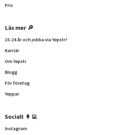
Pris
Läs mer 🔎
15-24 år och jobba via Yepstr?
Karriär
Om Yepstr
Blogg
För företag
Yeppar
Socialt 👩‍💻
Instagram