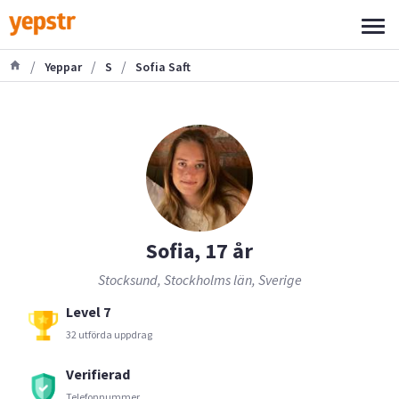
/
/
/
Yeppar
S
Sofia Saft
Sofia, 17 år
Stocksund, Stockholms län, Sverige
Level 7
32 utförda uppdrag
Verifierad
Telefonnummer