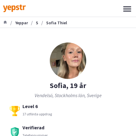
/
/
/
Yeppar
S
Sofia Thiel
Sofia, 19 år
Vendelsö, Stockholms län, Sverige
Level 6
17 utförda uppdrag
Verifierad
Telefonnummer