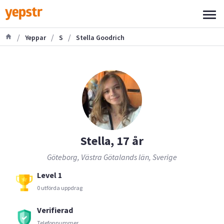
/
/
/
Yeppar
S
Stella Goodrich
Stella, 17 år
Göteborg, Västra Götalands län, Sverige
Level 1
0 utförda uppdrag
Verifierad
Telefonnummer