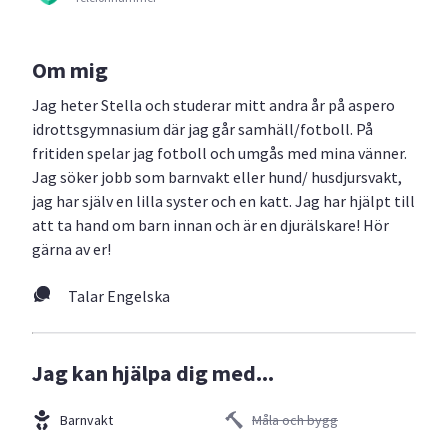
Om mig
Jag heter Stella och studerar mitt andra år på aspero
idrottsgymnasium där jag går samhäll/fotboll. På
fritiden spelar jag fotboll och umgås med mina vänner.
Jag söker jobb som barnvakt eller hund/ husdjursvakt,
jag har själv en lilla syster och en katt. Jag har hjälpt till
att ta hand om barn innan och är en djurälskare! Hör
gärna av er!
Talar Engelska
Jag kan hjälpa dig med...
Barnvakt
Måla och bygg