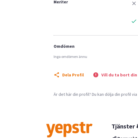
Meriter
Omdömen
Inga omdömen ännu
Dela Profil
Vill du ta bort din
Är det här din profil? Du kan dölja din profil vi
Tjänster 