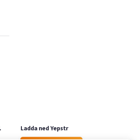

Ladda ned Yepstr