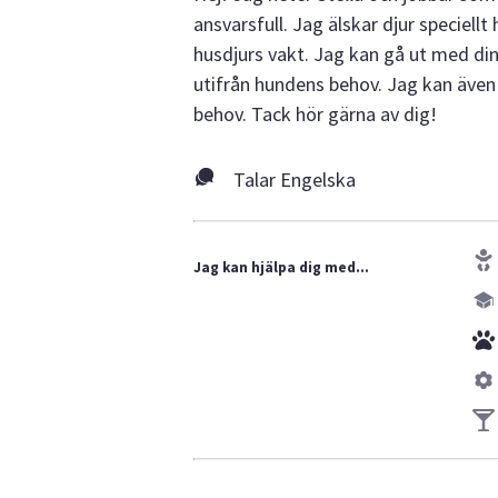
ansvarsfull. Jag älskar djur speciel
husdjurs vakt. Jag kan gå ut med d
utifrån hundens behov. Jag kan även 
behov. Tack hör gärna av dig!
Talar Engelska
Jag kan hjälpa dig med...