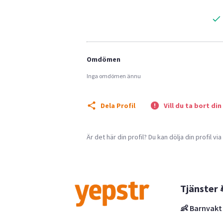
Omdömen
Inga omdömen ännu
Dela Profil
Vill du ta bort din
Är det här din profil? Du kan dölja din profil vi
Tjänster 
👶 Barnvakt