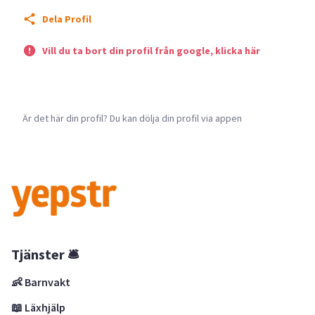
Dela Profil
Vill du ta bort din profil från google, klicka här
Är det här din profil? Du kan dölja din profil via appen
Tjänster 🛎
👶 Barnvakt
📖 Läxhjälp