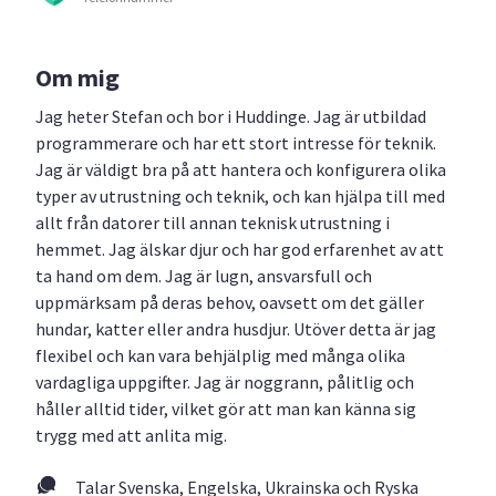
Om mig
Jag heter Stefan och bor i Huddinge. Jag är utbildad
programmerare och har ett stort intresse för teknik.
Jag är väldigt bra på att hantera och konfigurera olika
typer av utrustning och teknik, och kan hjälpa till med
allt från datorer till annan teknisk utrustning i
hemmet. Jag älskar djur och har god erfarenhet av att
ta hand om dem. Jag är lugn, ansvarsfull och
uppmärksam på deras behov, oavsett om det gäller
hundar, katter eller andra husdjur. Utöver detta är jag
flexibel och kan vara behjälplig med många olika
vardagliga uppgifter. Jag är noggrann, pålitlig och
håller alltid tider, vilket gör att man kan känna sig
trygg med att anlita mig.
Talar Svenska, Engelska, Ukrainska och Ryska