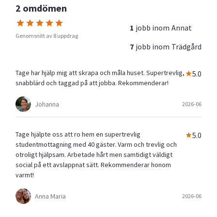
2 omdömen
1
jobb inom
Annat
Genomsnitt av 8 uppdrag
7
jobb inom
Trädgård
Tage har hjälp mig att skrapa och måla huset. Supertrevlig,
5.0
snabblärd och taggad på att jobba. Rekommenderar!
Johanna
2026-06
Tage hjälpte oss att ro hem en supertrevlig
5.0
studentmottagning med 40 gäster. Varm och trevlig och
otroligt hjälpsam. Arbetade hårt men samtidigt väldigt
social på ett avslappnat sätt. Rekommenderar honom
varmt!
Anna Maria
2026-06