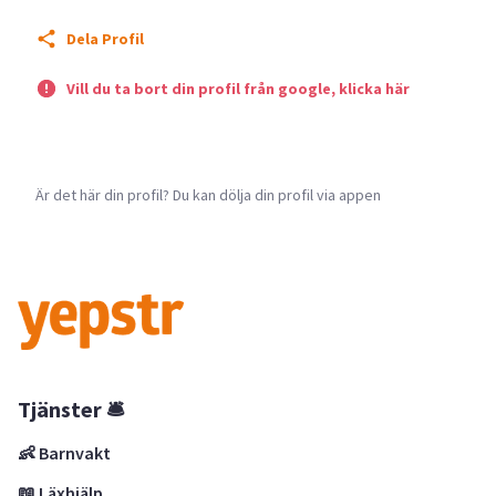
Dela Profil
Vill du ta bort din profil från google, klicka här
Är det här din profil? Du kan dölja din profil via appen
Tjänster 🛎
👶 Barnvakt
📖 Läxhjälp