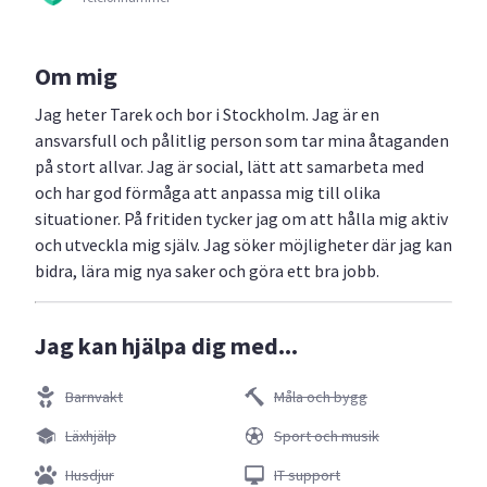
Om mig
Jag heter Tarek och bor i Stockholm. Jag är en
ansvarsfull och pålitlig person som tar mina åtaganden
på stort allvar. Jag är social, lätt att samarbeta med
och har god förmåga att anpassa mig till olika
situationer. På fritiden tycker jag om att hålla mig aktiv
och utveckla mig själv. Jag söker möjligheter där jag kan
bidra, lära mig nya saker och göra ett bra jobb.
Jag kan hjälpa dig med...
Barnvakt
Måla och bygg
Läxhjälp
Sport och musik
Husdjur
IT support