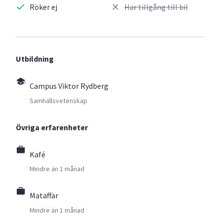
Röker ej
Har tillgång till bil
Utbildning
Campus Viktor Rydberg
Samhällsvetenskap
Övriga erfarenheter
Kafé
Mindre än 1 månad
Mataffär
Mindre än 1 månad