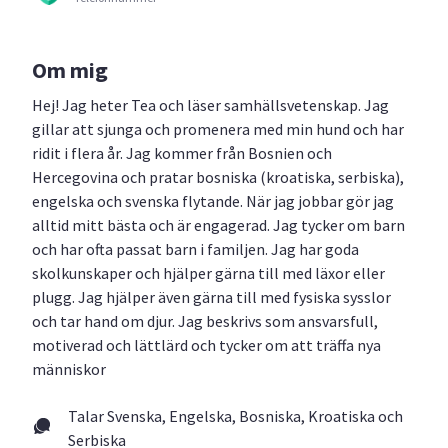
Om mig
Hej! Jag heter Tea och läser samhällsvetenskap. Jag
gillar att sjunga och promenera med min hund och har
ridit i flera år. Jag kommer från Bosnien och
Hercegovina och pratar bosniska (kroatiska, serbiska),
engelska och svenska flytande. När jag jobbar gör jag
alltid mitt bästa och är engagerad. Jag tycker om barn
och har ofta passat barn i familjen. Jag har goda
skolkunskaper och hjälper gärna till med läxor eller
plugg. Jag hjälper även gärna till med fysiska sysslor
och tar hand om djur. Jag beskrivs som ansvarsfull,
motiverad och lättlärd och tycker om att träffa nya
människor
Talar Svenska, Engelska, Bosniska, Kroatiska och
Serbiska