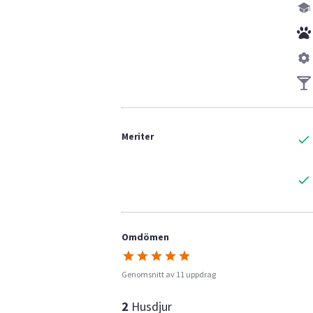
Meriter
Omdömen
Genomsnitt av 11 uppdrag
2
Husdjur