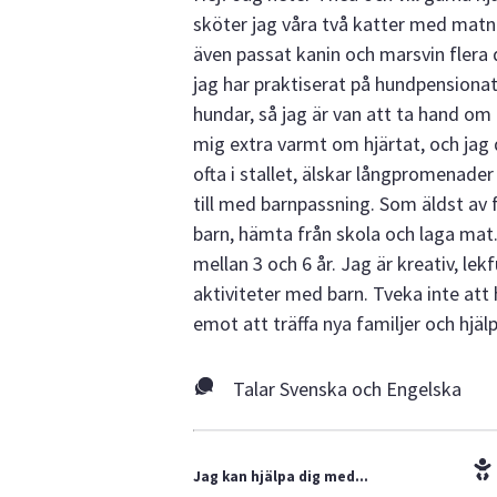
sköter jag våra två katter med matni
även passat kanin och marsvin flera d
jag har praktiserat på hundpensionat
hundar, så jag är van att ta hand om
mig extra varmt om hjärtat, och jag d
ofta i stallet, älskar långpromenade
till med barnpassning. Som äldst av 
barn, hämta från skola och laga mat.
mellan 3 och 6 år. Jag är kreativ, lekf
aktiviteter med barn. Tveka inte att
emot att träffa nya familjer och hjälpa
Talar Svenska och Engelska
Jag kan hjälpa dig med...