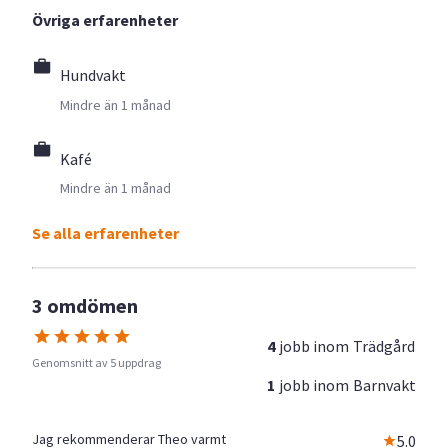
Övriga erfarenheter
Hundvakt
Mindre än 1 månad
Kafé
Mindre än 1 månad
Se alla erfarenheter
3 omdömen
4
jobb inom
Trädgård
Genomsnitt av 5 uppdrag
1
jobb inom
Barnvakt
Jag rekommenderar Theo varmt
5.0