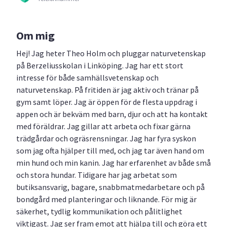
Om mig
Hej! Jag heter Theo Holm och pluggar naturvetenskap
på Berzeliusskolan i Linköping. Jag har ett stort
intresse för både samhällsvetenskap och
naturvetenskap. På fritiden är jag aktiv och tränar på
gym samt löper. Jag är öppen för de flesta uppdrag i
appen och är bekväm med barn, djur och att ha kontakt
med föräldrar. Jag gillar att arbeta och fixar gärna
trädgårdar och ogräsrensningar. Jag har fyra syskon
som jag ofta hjälper till med, och jag tar även hand om
min hund och min kanin. Jag har erfarenhet av både små
och stora hundar. Tidigare har jag arbetat som
butiksansvarig, bagare, snabbmatmedarbetare och på
bondgård med planteringar och liknande. För mig är
säkerhet, tydlig kommunikation och pålitlighet
viktigast. Jag ser fram emot att hjälpa till och göra ett