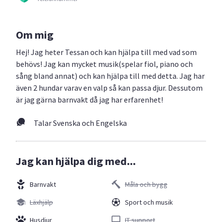
Om mig
Hej! Jag heter Tessan och kan hjälpa till med vad som
behövs! Jag kan mycket musik(spelar fiol, piano och
sång bland annat) och kan hjälpa till med detta. Jag har
även 2 hundar varav en valp så kan passa djur. Dessutom
är jag gärna barnvakt då jag har erfarenhet!
Talar Svenska och Engelska
Jag kan hjälpa dig med...
Barnvakt
Måla och bygg
Läxhjälp
Sport och musik
Husdjur
IT support