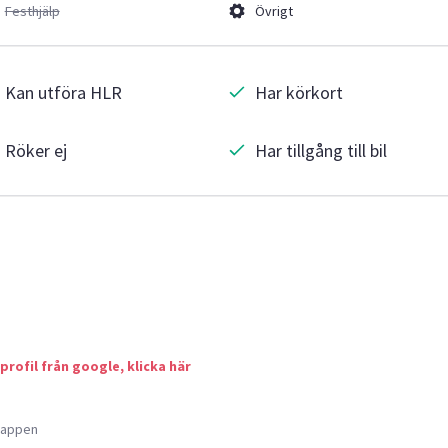
Festhjälp
Övrigt
Kan utföra HLR
Har körkort
Röker ej
Har tillgång till bil
 profil från google, klicka här
a appen