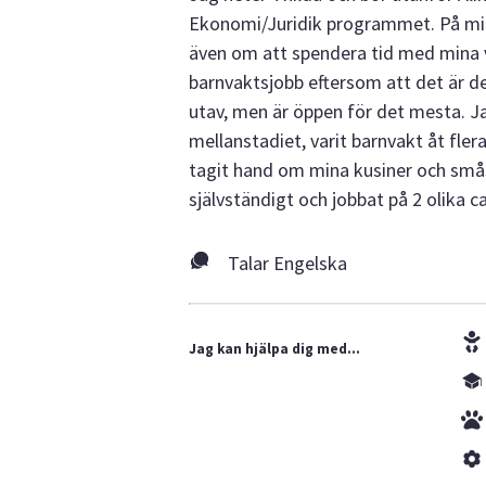
Ekonomi/Juridik programmet. På min 
även om att spendera tid med mina v
barnvaktsjobb eftersom att det är de
utav, men är öppen för det mesta. Ja
mellanstadiet, varit barnvakt åt fle
tagit hand om mina kusiner och smås
självständigt och jobbat på 2 olika ca
Talar Engelska
Jag kan hjälpa dig med...