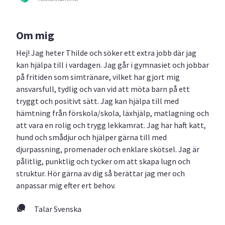
Om mig
Hej! Jag heter Thilde och söker ett extra jobb där jag
kan hjälpa till i vardagen. Jag går i gymnasiet och jobbar
på fritiden som simtränare, vilket har gjort mig
ansvarsfull, tydlig och van vid att möta barn på ett
tryggt och positivt sätt. Jag kan hjälpa till med
hämtning från förskola/skola, läxhjälp, matlagning och
att vara en rolig och trygg lekkamrat. Jag har haft katt,
hund och smådjur och hjälper gärna till med
djurpassning, promenader och enklare skötsel. Jag är
pålitlig, punktlig och tycker om att skapa lugn och
struktur. Hör gärna av dig så berättar jag mer och
anpassar mig efter ert behov.
Talar Svenska