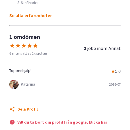
3-6 månader
Se alla erfarenheter
1 omdömen
2
jobb inom
Annat
Genomsnitt av 2 uppdrag
Toppenhjälp!
5.0
Katarina
2026-07
Dela Profil
Vill du ta bort din profil från google, klicka här