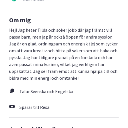
Om mig
Hej! Jag heter Tilda och söker jobb där jag främst vill
passa barn, men jag är också öppen för andra sysslor.
Jag är en glad, ordningsam och energisk tjej som tycker
om att vara kreativ och hitta på saker som att baka och
pyssla. Jag har tidigare praoat på en förskola och har
även passat mina kusiner, vilket jag verkligen har
uppskattat. Jag ser fram emot att kunna hjälpa till och
bidra med min energi och omtanke!
Talar Svenska och Engelska
Sparar till Resa