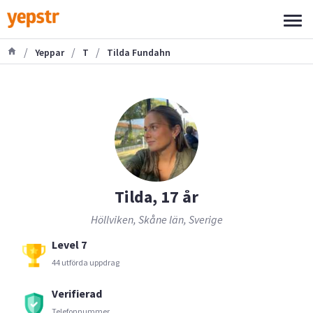
/
/
/
Yeppar
T
Tilda Fundahn
Tilda, 17 år
Höllviken, Skåne län, Sverige
Level 7
44 utförda uppdrag
Verifierad
Telefonnummer