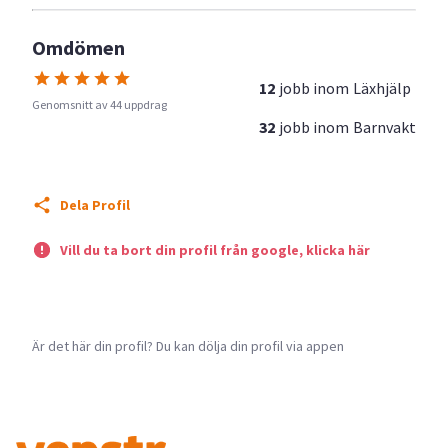
Omdömen
12
jobb inom
Läxhjälp
Genomsnitt av 44 uppdrag
32
jobb inom
Barnvakt
Dela Profil
Vill du ta bort din profil från google, klicka här
Är det här din profil? Du kan dölja din profil via appen