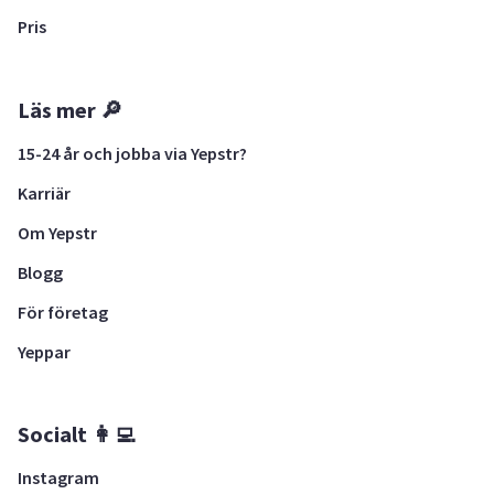
Pris
Läs mer 🔎
15-24 år och jobba via Yepstr?
Karriär
Om Yepstr
Blogg
För företag
Yeppar
Socialt 👩‍💻
Instagram