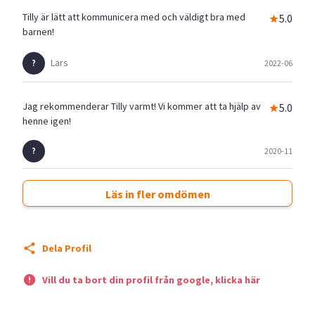
Tilly är lätt att kommunicera med och väldigt bra med
5.0
barnen!
Lars
2022-06
Jag rekommenderar Tilly varmt! Vi kommer att ta hjälp av
5.0
henne igen!
2020-11
Läs in fler omdömen
Dela Profil
Vill du ta bort din profil från google, klicka här