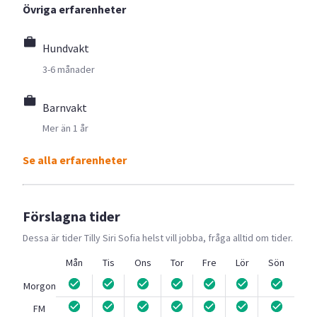
Övriga erfarenheter
Hundvakt
3-6 månader
Barnvakt
Mer än 1 år
Se alla erfarenheter
Förslagna tider
Dessa är tider
Tilly Siri Sofia
helst vill jobba, fråga alltid om tider.
Mån
Tis
Ons
Tor
Fre
Lör
Sön
Morgon
FM