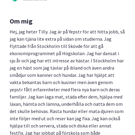
Om mig
Hej, jag heter Tilly. Jag är på Yepstr för att hitta jobb, så
jag kan tjäna lite extra på sidan om studierna. Jag
flyttade från Stockholm till Skövde för att gå
ekonomiprogrammet på Högskolan. Jag har dansat i
sju år och jag har ett intresse av hästar. I Stockholm har
jag en häst som jag tävlar på ibland och även andra
smådjur som kaniner och hundar. Jag har hjälpt att
vakta bekantas barn och kusiner men även genom
yepstr fått erfarenheter med flera nya barn och deras
familjer. Jag kan laga mat, städa efter dem, hjälpa med
läxan, hämta och lämna, underhålla och natta dem om
det skulle behövas. Rasta hundar eller mata djuren som
inte följer med ut och reser kan jag fixa. Jag kan också
hjälpa till och servera, städa och diska eller annat
festfix. Jag har jobbat på förskola som både