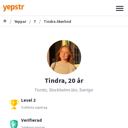
/
/
/
Yeppar
T
Tindra Akerlind
Tindra, 20 år
Farsta, Stockholms län, Sverige
Level 2
0 utförda uppdrag
Verifierad
Telefonnummer