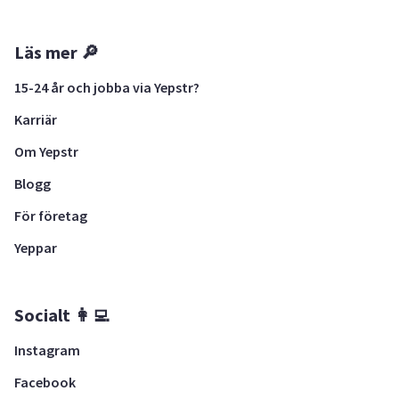
Läs mer 🔎
15-24 år och jobba via Yepstr?
Karriär
Om Yepstr
Blogg
För företag
Yeppar
Socialt 👩‍💻
Instagram
Facebook