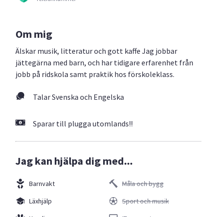
Om mig
Älskar musik, litteratur och gott kaffe Jag jobbar
jättegärna med barn, och har tidigare erfarenhet från
jobb på ridskola samt praktik hos förskoleklass.
Talar Svenska och Engelska
Sparar till plugga utomlands!!
Jag kan hjälpa dig med...
Barnvakt
Måla och bygg
Läxhjälp
Sport och musik