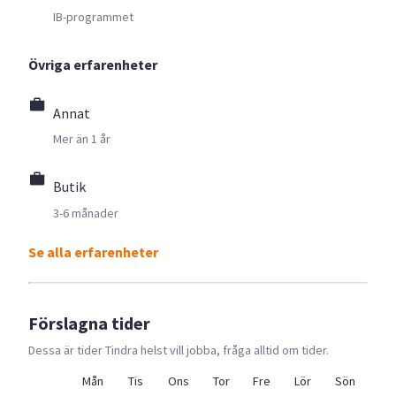
IB-programmet
Övriga erfarenheter
Annat
Mer än 1 år
Butik
3-6 månader
Se alla erfarenheter
Förslagna tider
Dessa är tider
Tindra
helst vill jobba, fråga alltid om tider.
Mån
Tis
Ons
Tor
Fre
Lör
Sön