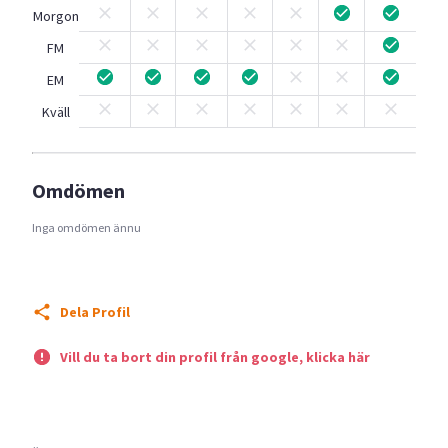
Morgon
FM
EM
Kväll
Omdömen
Inga omdömen ännu
Dela Profil
Vill du ta bort din profil från google, klicka här