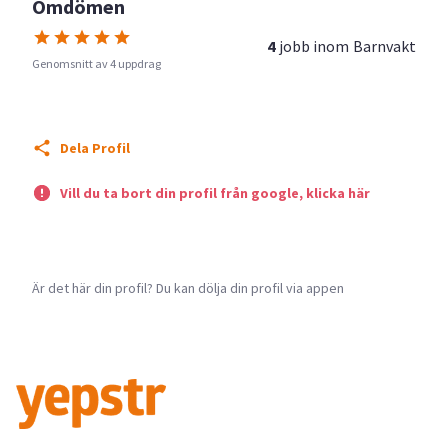
Omdömen
4
jobb inom
Barnvakt
Genomsnitt av 4 uppdrag
Dela Profil
Vill du ta bort din profil från google, klicka här
Är det här din profil? Du kan dölja din profil via appen