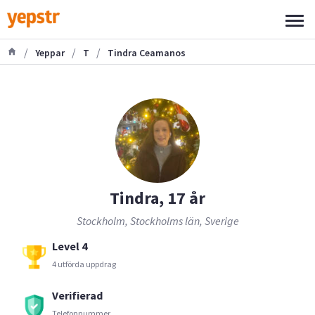
/
/
/
Yeppar
T
Tindra Ceamanos
Tindra, 17 år
Stockholm, Stockholms län, Sverige
Level 4
4 utförda uppdrag
Verifierad
Telefonnummer