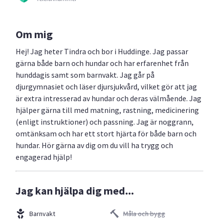
Om mig
Hej! Jag heter Tindra och bor i Huddinge. Jag passar
gärna både barn och hundar och har erfarenhet från
hunddagis samt som barnvakt. Jag går på
djurgymnasiet och läser djursjukvård, vilket gör att jag
är extra intresserad av hundar och deras välmående. Jag
hjälper gärna till med matning, rastning, medicinering
(enligt instruktioner) och passning. Jag är noggrann,
omtänksam och har ett stort hjärta för både barn och
hundar. Hör gärna av dig om du vill ha trygg och
engagerad hjälp!
Jag kan hjälpa dig med...
Barnvakt
Måla och bygg