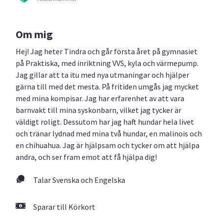
Om mig
Hej! Jag heter Tindra och går första året på gymnasiet
på Praktiska, med inriktning VVS, kyla och värmepump.
Jag gillar att ta itu med nya utmaningar och hjälper
gärna till med det mesta. På fritiden umgås jag mycket
med mina kompisar. Jag har erfarenhet av att vara
barnvakt till mina syskonbarn, vilket jag tycker är
väldigt roligt. Dessutom har jag haft hundar hela livet
och tränar lydnad med mina två hundar, en malinois och
en chihuahua. Jag är hjälpsam och tycker om att hjälpa
andra, och ser fram emot att få hjälpa dig!
Talar Svenska och Engelska
Sparar till Körkort