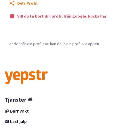
Dela Profil
Vill du ta bort din profil från google, klicka här
Är det här din profil? Du kan dölja din profil via appen
Tjänster 🛎
👶 Barnvakt
📖 Läxhjälp