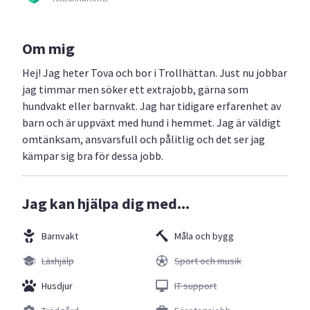
Om mig
Hej! Jag heter Tova och bor i Trollhättan. Just nu jobbar
jag timmar men söker ett extrajobb, gärna som
hundvakt eller barnvakt. Jag har tidigare erfarenhet av
barn och är uppväxt med hund i hemmet. Jag är väldigt
omtänksam, ansvarsfull och pålitlig och det ser jag
kämpar sig bra för dessa jobb.
Jag kan hjälpa dig med...
Barnvakt
Måla och bygg
Läxhjälp
Sport och musik
Husdjur
IT support