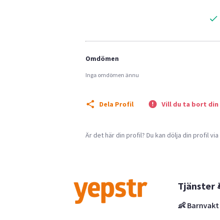
Omdömen
Inga omdömen ännu
Dela Profil
Vill du ta bort din
Är det här din profil? Du kan dölja din profil vi
Tjänster 
👶 Barnvakt