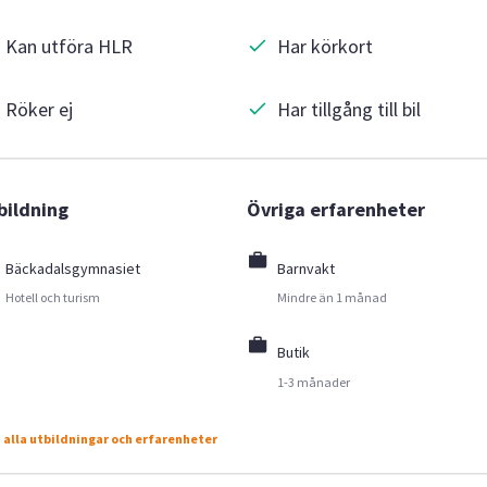
Kan utföra HLR
Har körkort
Röker ej
Har tillgång till bil
bildning
Övriga erfarenheter
Bäckadalsgymnasiet
Barnvakt
Hotell och turism
Mindre än 1 månad
Butik
1-3 månader
 alla utbildningar och erfarenheter