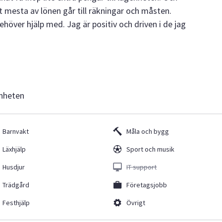
et mesta av lönen går till räkningar och måsten.
ehöver hjälp med. Jag är positiv och driven i de jag
enheten
Barnvakt
Måla och bygg
Läxhjälp
Sport och musik
Husdjur
IT support
Trädgård
Företagsjobb
Festhjälp
Övrigt