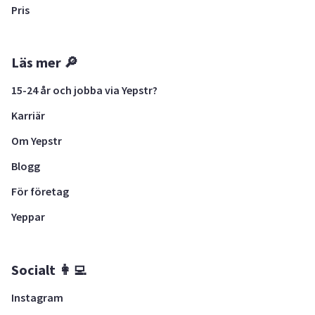
Pris
Läs mer 🔎
15-24 år och jobba via Yepstr?
Karriär
Om Yepstr
Blogg
För företag
Yeppar
Socialt 👩‍💻
Instagram