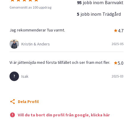
95
jobb inom
Barnvakt
Genomsnitt av 100 uppdrag
5
jobb inom
Trädgård
Jag rekommenderar Tua varmt.
4.7
Kristin & Anders
2025-05
Vi är jättenöjda med första tillfället och ser fram mot fler.
5.0
Isak
2025-03
Dela Profil
Vill du ta bort din profil från google, klicka här