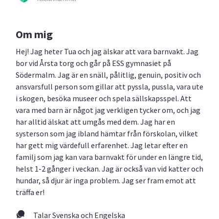
Om mig
Hej! Jag heter Tua och jag älskar att vara barnvakt. Jag
bor vid Årsta torg och går på ESS gymnasiet på
Södermalm. Jag är en snäll, pålitlig, genuin, positiv och
ansvarsfull person som gillar att pyssla, pussla, vara ute
i skogen, besöka museer och spela sällskapsspel. Att
vara med barn är något jag verkligen tycker om, och jag
har alltid älskat att umgås med dem. Jag har en
systerson som jag ibland hämtar från förskolan, vilket
har gett mig värdefull erfarenhet. Jag letar efter en
familj som jag kan vara barnvakt för under en längre tid,
helst 1-2 gånger i veckan. Jag är också van vid katter och
hundar, så djur är inga problem. Jag ser fram emot att
träffa er!
Talar Svenska och Engelska