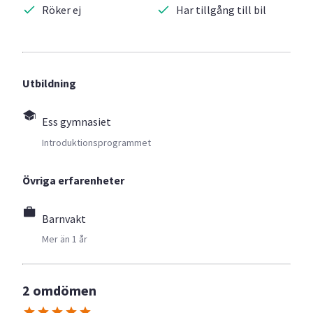
Röker ej
Har tillgång till bil
Utbildning
Ess gymnasiet
Introduktionsprogrammet
Övriga erfarenheter
Barnvakt
Mer än 1 år
2 omdömen