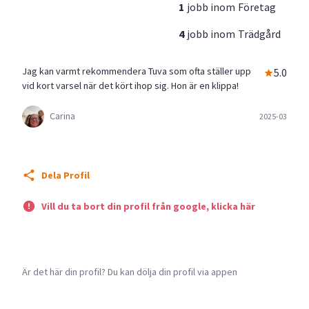
1
jobb inom
Företag
4
jobb inom
Trädgård
Jag kan varmt rekommendera Tuva som ofta ställer upp
5.0
vid kort varsel när det kört ihop sig. Hon är en klippa!
Carina
2025-03
Dela Profil
Vill du ta bort din profil från google, klicka här
Är det här din profil? Du kan dölja din profil via appen