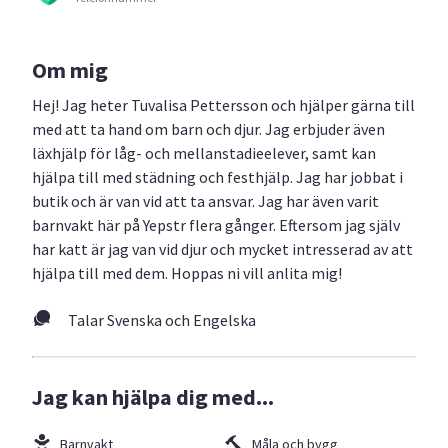
Om mig
Hej! Jag heter Tuvalisa Pettersson och hjälper gärna till
med att ta hand om barn och djur. Jag erbjuder även
läxhjälp för låg- och mellanstadieelever, samt kan
hjälpa till med städning och festhjälp. Jag har jobbat i
butik och är van vid att ta ansvar. Jag har även varit
barnvakt här på Yepstr flera gånger. Eftersom jag själv
har katt är jag van vid djur och mycket intresserad av att
hjälpa till med dem. Hoppas ni vill anlita mig!
Talar Svenska och Engelska
Jag kan hjälpa dig med...
Barnvakt
Måla och bygg