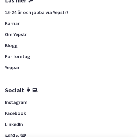
Läs mer 🔎
15-24 år och jobba via Yepstr?
Karriär
Om Yepstr
Blogg
För företag
Yeppar
Socialt 👩‍💻
Instagram
Facebook
LinkedIn
Hjälp 🚨