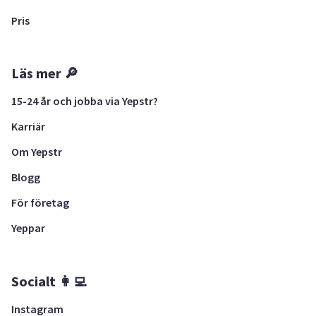
Pris
Läs mer 🔎
15-24 år och jobba via Yepstr?
Karriär
Om Yepstr
Blogg
För företag
Yeppar
Socialt 👩‍💻
Instagram