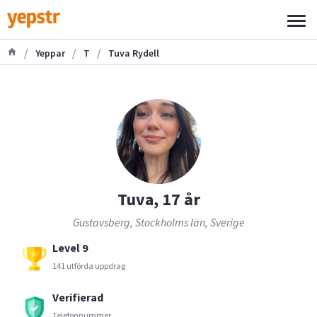
/
/
/
Yeppar
T
Tuva Rydell
Tuva, 17 år
Gustavsberg, Stockholms län, Sverige
Level 9
141 utförda uppdrag
Verifierad
Telefonnummer