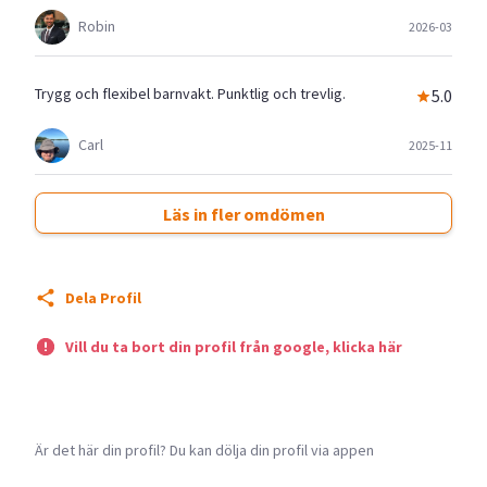
Robin
2026-03
Trygg och flexibel barnvakt. Punktlig och trevlig.
5.0
Carl
2025-11
Läs in fler omdömen
Dela Profil
Vill du ta bort din profil från google, klicka här
Är det här din profil? Du kan dölja din profil via appen