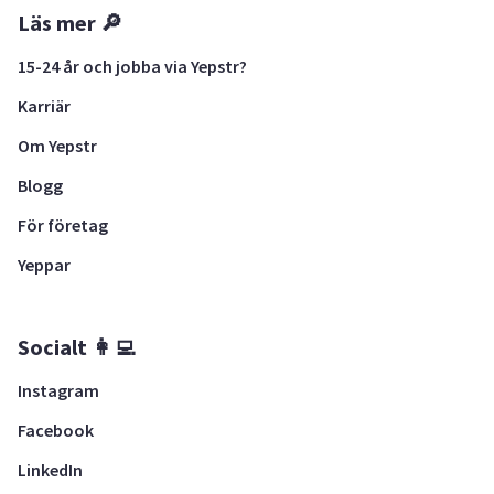
Läs mer 🔎
15-24 år och jobba via Yepstr?
Karriär
Om Yepstr
Blogg
För företag
Yeppar
Socialt 👩‍💻
Instagram
Facebook
LinkedIn