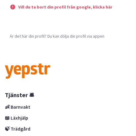
Vill du ta bort din profil från google, klicka här
Är det här din profil? Du kan dölja din profil via appen
Tjänster 🛎
👶 Barnvakt
📖 Läxhjälp
🍃 Trädgård