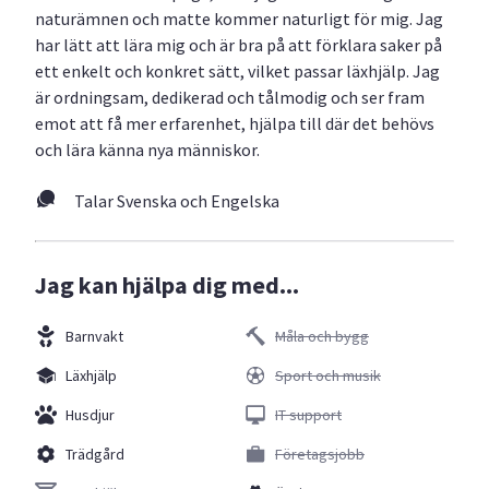
naturämnen och matte kommer naturligt för mig. Jag
har lätt att lära mig och är bra på att förklara saker på
ett enkelt och konkret sätt, vilket passar läxhjälp. Jag
är ordningsam, dedikerad och tålmodig och ser fram
emot att få mer erfarenhet, hjälpa till där det behövs
och lära känna nya människor.
Talar Svenska och Engelska
Jag kan hjälpa dig med...
Barnvakt
Måla och bygg
Läxhjälp
Sport och musik
Husdjur
IT support
Trädgård
Företagsjobb