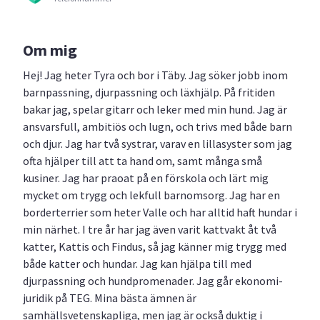
Om mig
Hej! Jag heter Tyra och bor i Täby. Jag söker jobb inom
barnpassning, djurpassning och läxhjälp. På fritiden
bakar jag, spelar gitarr och leker med min hund. Jag är
ansvarsfull, ambitiös och lugn, och trivs med både barn
och djur. Jag har två systrar, varav en lillasyster som jag
ofta hjälper till att ta hand om, samt många små
kusiner. Jag har praoat på en förskola och lärt mig
mycket om trygg och lekfull barnomsorg. Jag har en
borderterrier som heter Valle och har alltid haft hundar i
min närhet. I tre år har jag även varit kattvakt åt två
katter, Kattis och Findus, så jag känner mig trygg med
både katter och hundar. Jag kan hjälpa till med
djurpassning och hundpromenader. Jag går ekonomi-
juridik på TEG. Mina bästa ämnen är
samhällsvetenskapliga, men jag är också duktig i