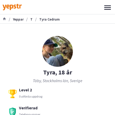
/
/
/
Yeppar
T
Tyra Cedrum
Tyra, 18 år
Täby, Stockholms län, Sverige
Level 2
0 utförda uppdrag
Verifierad
Telefonnummer