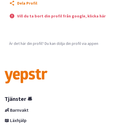
Dela Profil
Vill du ta bort din profil från google, klicka här
Är det här din profil? Du kan dölja din profil via appen
Tjänster 🛎
👶 Barnvakt
📖 Läxhjälp