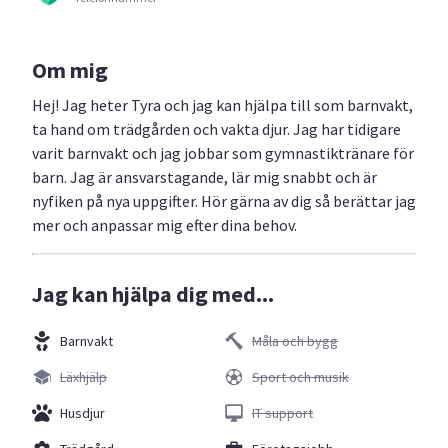
Om mig
Hej! Jag heter Tyra och jag kan hjälpa till som barnvakt,
ta hand om trädgården och vakta djur. Jag har tidigare
varit barnvakt och jag jobbar som gymnastiktränare för
barn. Jag är ansvarstagande, lär mig snabbt och är
nyfiken på nya uppgifter. Hör gärna av dig så berättar jag
mer och anpassar mig efter dina behov.
Jag kan hjälpa dig med...
Barnvakt
Måla och bygg
Läxhjälp
Sport och musik
Husdjur
IT support