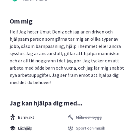
Om mig
Hej! Jag heter Umut Deniz och jag är en driven och
hjälpsam person som gärna tar mig an olika typer av
jobb, såsom barnpassning, hjälp i hemmet eller andra
sysslor. Jag är ansvarsfull, gillar att hjälpa människor
och är alltid noggrann i det jag gör. Jag tycker om att
arbeta med både barn och vuxna, och jag lär mig snabbt
nya arbetsuppgifter. Jag ser fram emot att hjälpa dig
med det du behöver!
Jag kan hjälpa dig med...
Barnvakt
Måla och bygg
Läxhjälp
Sport och musik