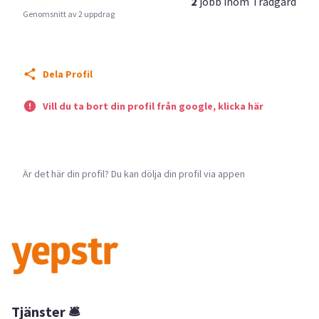
2
jobb inom
Trädgård
Genomsnitt av 2 uppdrag
Dela Profil
Vill du ta bort din profil från google, klicka här
Är det här din profil? Du kan dölja din profil via appen
Tjänster 🛎