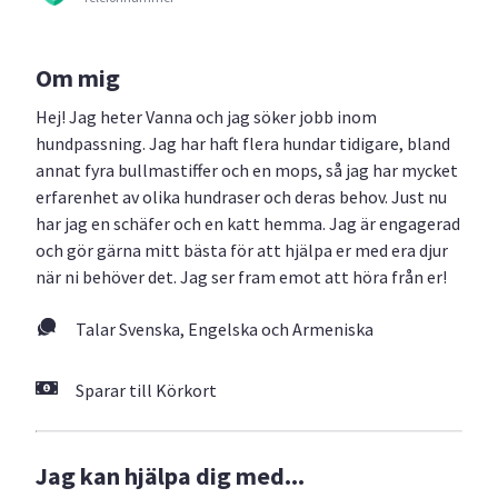
Om mig
Hej! Jag heter Vanna och jag söker jobb inom
hundpassning. Jag har haft flera hundar tidigare, bland
annat fyra bullmastiffer och en mops, så jag har mycket
erfarenhet av olika hundraser och deras behov. Just nu
har jag en schäfer och en katt hemma. Jag är engagerad
och gör gärna mitt bästa för att hjälpa er med era djur
när ni behöver det. Jag ser fram emot att höra från er!
Talar Svenska, Engelska och Armeniska
Sparar till Körkort
Jag kan hjälpa dig med...